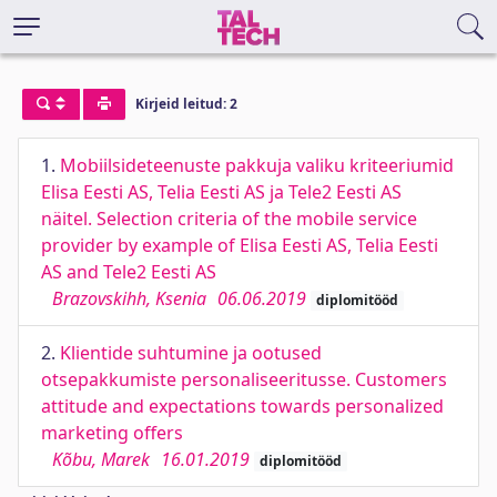
Kirjeid leitud: 2
1.
Mobiilsideteenuste pakkuja valiku kriteeriumid
Elisa Eesti AS, Telia Eesti AS ja Tele2 Eesti AS
näitel. Selection criteria of the mobile service
provider by example of Elisa Eesti AS, Telia Eesti
AS and Tele2 Eesti AS
Brazovskihh, Ksenia
06.06.2019
diplomitööd
2.
Klientide suhtumine ja ootused
otsepakkumiste personaliseeritusse. Customers
attitude and expectations towards personalized
marketing offers
Kõbu, Marek
16.01.2019
diplomitööd