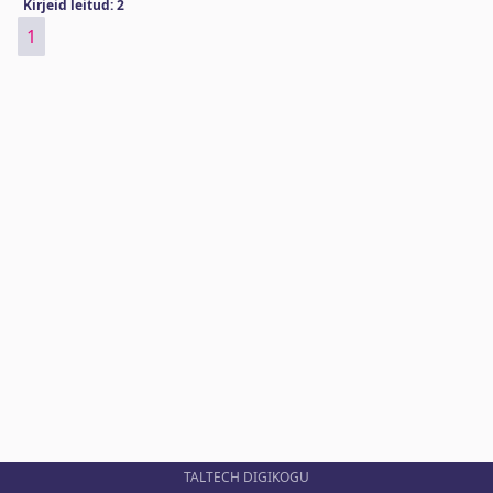
Kirjeid leitud: 2
1
TALTECH DIGIKOGU