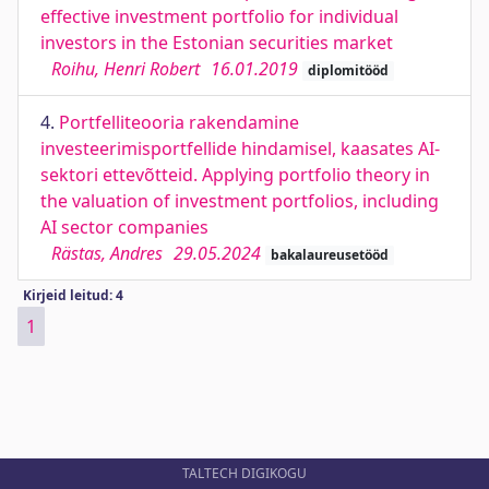
effective investment portfolio for individual
investors in the Estonian securities market
Roihu, Henri Robert
16.01.2019
diplomitööd
4.
Portfelliteooria rakendamine
investeerimisportfellide hindamisel, kaasates AI-
sektori ettevõtteid. Applying portfolio theory in
the valuation of investment portfolios, including
AI sector companies
Rästas, Andres
29.05.2024
bakalaureusetööd
Kirjeid leitud: 4
1
TALTECH DIGIKOGU