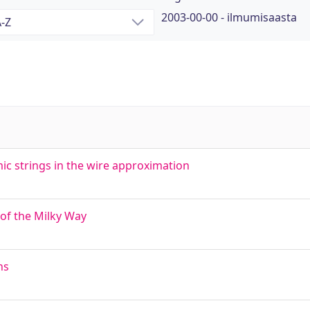
2003-00-00 - ilmumisaasta
ic strings in the wire approximation
 of the Milky Way
ns