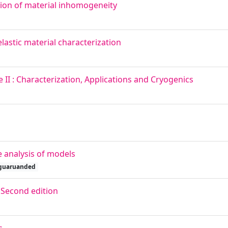
tion of material inhomogeneity
astic material characterization
I : Characterization, Applications and Cryogenics
 analysis of models
guaruanded
 Second edition