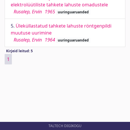
elektrolüütiliste tahkete lahuste omadustele
Rusalep, Ervin
1965
uuringuaruanded
5.
Üleküllastatud tahkete lahuste röntgenpildi
muutuse uurimine
Rusalep, Ervin
1964
uuringuaruanded
Kirjeid leitud: 5
1
TALTECH DIGIKOGU