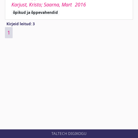
Karjust, Kristo; Saarna, Mart
2016
õpikud ja õppevahendid
Kirjeid leitud: 3
1
TALTECH DIGIKOGU