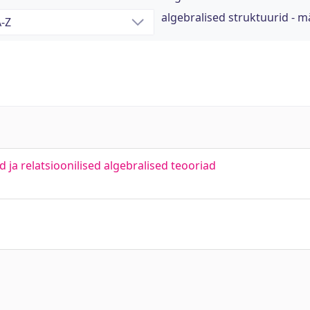
algebralised struktuurid - 
d ja relatsioonilised algebralised teooriad