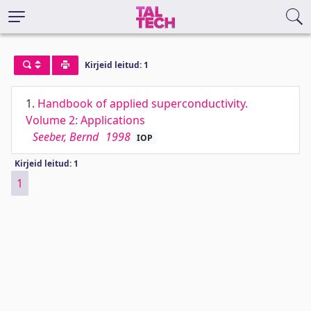
Kirjeid leitud: 1
1.
Handbook of applied superconductivity.
Volume 2: Applications
Seeber, Bernd
1998
IOP
Kirjeid leitud: 1
1