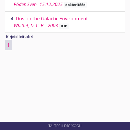
Põder, Sven
15.12.2025
doktoritööd
4.
Dust in the Galactic Environment
Whittet, D. C. B.
2003
IOP
Kirjeid leitud: 4
1
TALTECH DIGIKOGU