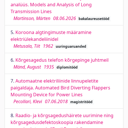
analüüs. Models and Analysis of Long
Transmission Lines
Martinson, Märten
08.06.2026
bakalaureusetööd
5.
Koroona algtingimuste määramine
elektriülekandeliinidel
Metusala, Tiit
1962
uuringuaruanded
6.
Kõrgesagedus telefon kõrgepinge juhtmeil
Mänd, August
1935
diplomitööd
7.
Automaatne elektriliinide linnupeletite
paigaldaja. Automated Bird Diverting Flappers
Mounting Device for Power Lines
Pecollari, Klevi
07.06.2018
magistritööd
8.
Raadio- ja kõrgsagedushäirete uurimine ning
kõrgsagedusdefektoskoopia rakendamine