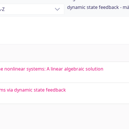
dynamic state feedback - m
 nonlinear systems: A linear algebraic solution
ems via dynamic state feedback