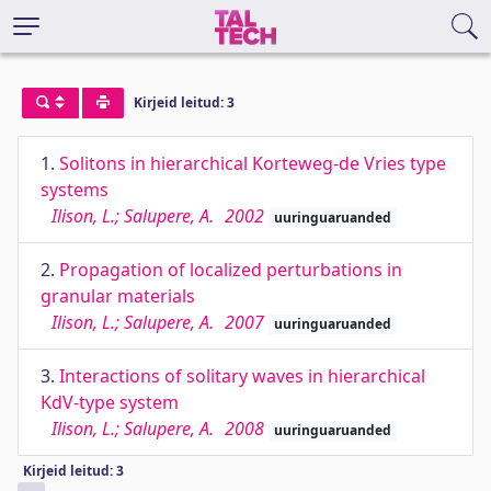
Kirjeid leitud: 3
1.
Solitons in hierarchical Korteweg-de Vries type
systems
Ilison, L.; Salupere, A.
2002
uuringuaruanded
2.
Propagation of localized perturbations in
granular materials
Ilison, L.; Salupere, A.
2007
uuringuaruanded
3.
Interactions of solitary waves in hierarchical
KdV-type system
Ilison, L.; Salupere, A.
2008
uuringuaruanded
Kirjeid leitud: 3