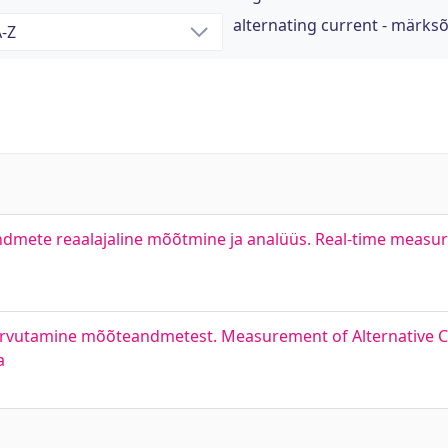
alternating current - märks
dmete reaalajaline mõõtmine ja analüüs. Real-time measur
rvutamine mõõteandmetest. Measurement of Alternative 
a