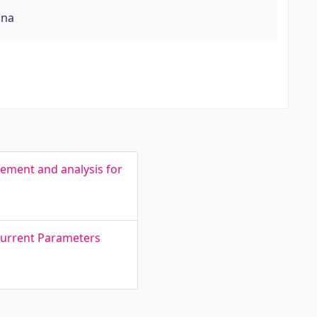
õna
ement and analysis for
Current Parameters