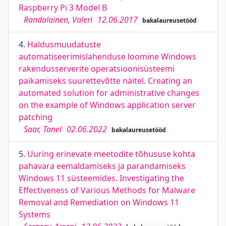
Raspberry Pi 3 Model B
Randalainen, Valeri
12.06.2017
bakalaureusetööd
4.
Haldusmuudatuste
automatiseerimislahenduse loomine Windows
rakendusserverite operatsioonisüsteemi
paikamiseks suurettevõtte näitel. Creating an
automated solution for administrative changes
on the example of Windows application server
patching
Saar, Tanel
02.06.2022
bakalaureusetööd
5.
Uuring erinevate meetodite tõhususe kohta
pahavara eemaldamiseks ja parandamiseks
Windows 11 süsteemides. Investigating the
Effectiveness of Various Methods for Malware
Removal and Remediation on Windows 11
Systems