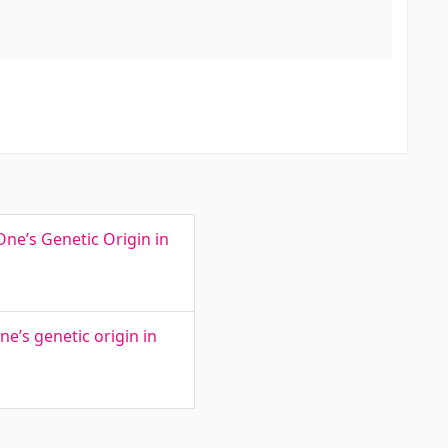
One’s Genetic Origin in
e’s genetic origin in