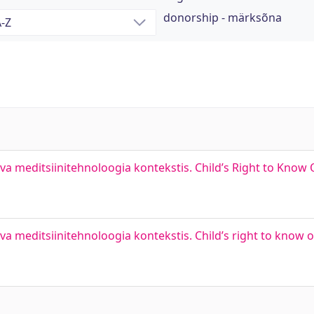
donorship - märksõna
va meditsiinitehnoloogia kontekstis. Child’s Right to Know 
a meditsiinitehnoloogia kontekstis. Child’s right to know on