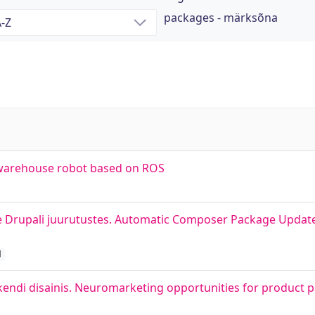
packages - märksõna
a warehouse robot based on ROS
Drupali juurutustes. Automatic Composer Package Update
d
ndi disainis. Neuromarketing opportunities for product 