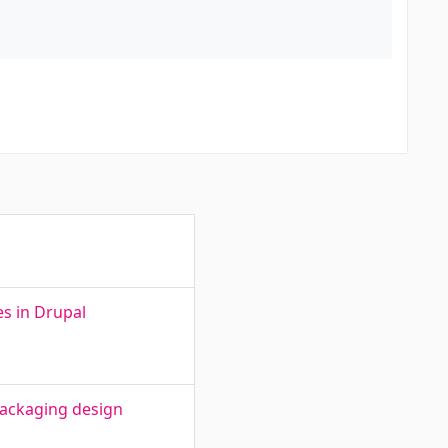
s in Drupal
packaging design