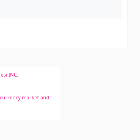
esi INC.
tocurrency market and