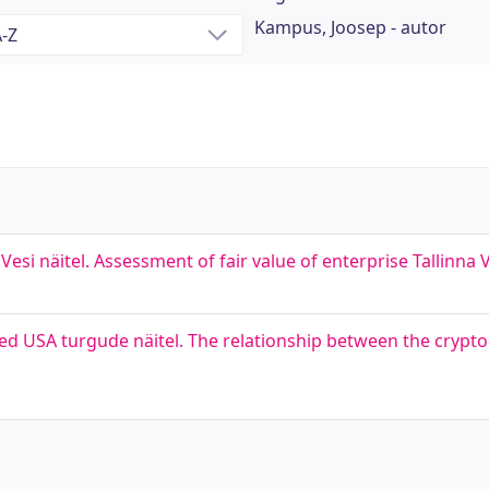
Kampus, Joosep - autor
esi näitel. Assessment of fair value of enterprise Tallinna V
osed USA turgude näitel. The relationship between the cryp