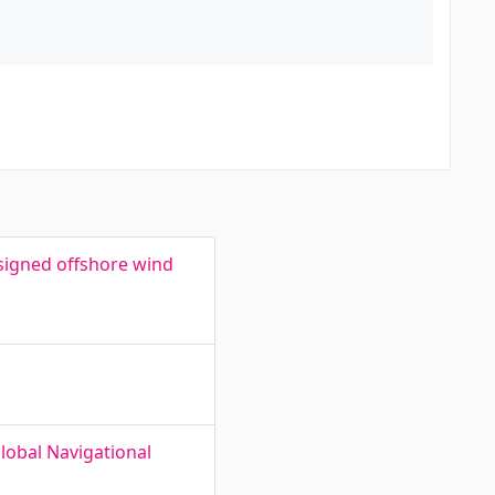
esigned offshore wind
Global Navigational