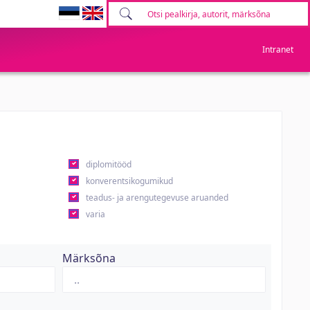
Intranet
diplomitööd
konverentsikogumikud
teadus- ja arengutegevuse aruanded
varia
Märksõna