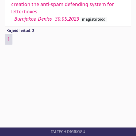
creation the anti-spam defending system for
letterboxes
Burnjakov, Deniss
30.05.2023
magistritööd
Kirjeid leitud: 2
1
TALTECH DIGIKOGU