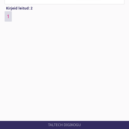
Kirjeid leitud: 2
1
TALTECH DIGIKOGU