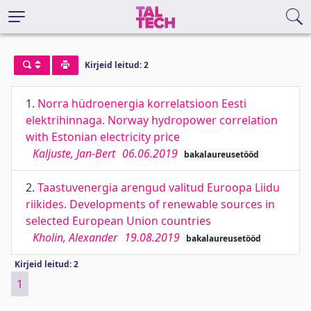
Kirjeid leitud: 2
1.
Norra hüdroenergia korrelatsioon Eesti
elektrihinnaga. Norway hydropower correlation
with Estonian electricity price
Kaljuste, Jan-Bert
06.06.2019
bakalaureusetööd
2.
Taastuvenergia arengud valitud Euroopa Liidu
riikides. Developments of renewable sources in
selected European Union countries
Kholin, Alexander
19.08.2019
bakalaureusetööd
Kirjeid leitud: 2
1