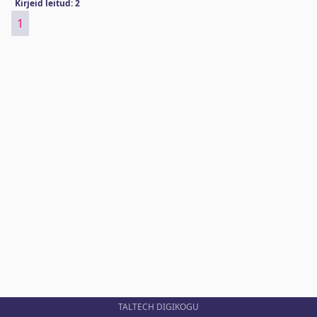
Kirjeid leitud: 2
1
TALTECH DIGIKOGU