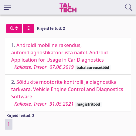
Kirjeid leitud: 2
1.
Androidi mobiilne rakendus,
automdiagnostikatööriista näitel. Android
Application for Usage in Car Diagnostics
Kallaste, Trevor
07.06.2019
bakalaureusetööd
2.
Sõidukite mootorite kontrolli ja diagnostika
tarkvara. Vehicle Engine Control and Diagnostics
Software
Kallaste, Trevor
31.05.2021
magistritööd
Kirjeid leitud: 2
1