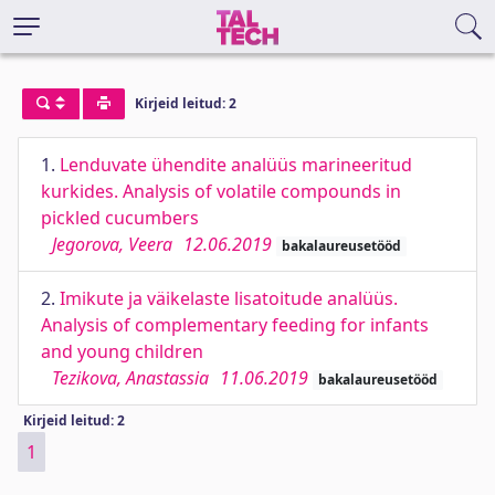
Kirjeid leitud: 2
1.
Lenduvate ühendite analüüs marineeritud
kurkides. Analysis of volatile compounds in
pickled cucumbers
Jegorova, Veera
12.06.2019
bakalaureusetööd
2.
Imikute ja väikelaste lisatoitude analüüs.
Analysis of complementary feeding for infants
and young children
Tezikova, Anastassia
11.06.2019
bakalaureusetööd
Kirjeid leitud: 2
1