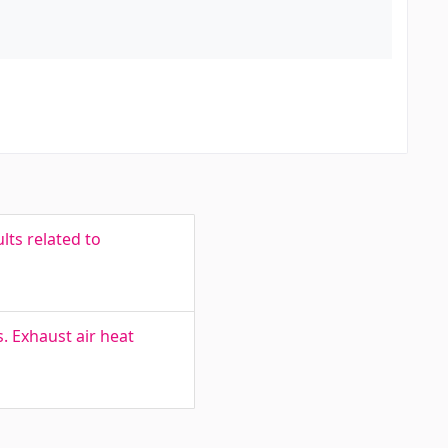
lts related to
 Exhaust air heat