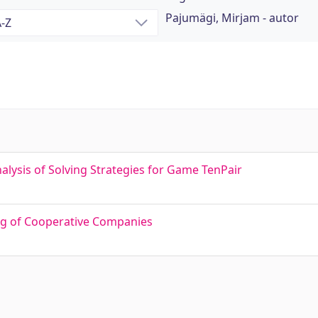
Pajumägi, Mirjam - autor
lysis of Solving Strategies for Game TenPair
ng of Cooperative Companies