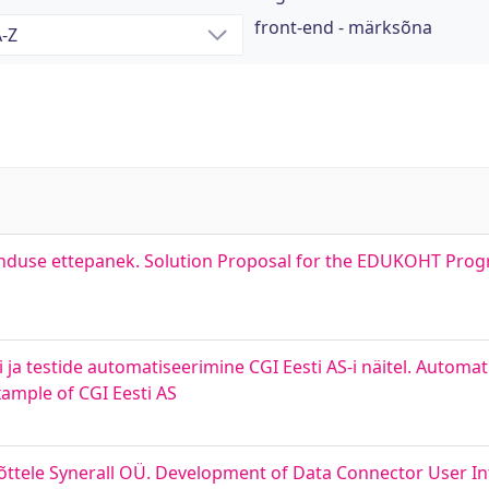
front-end - märksõna
duse ettepanek. Solution Proposal for the EDUKOHT Pro
ja testide automatiseerimine CGI Eesti AS-i näitel. Autom
ample of CGI Eesti AS
võttele Synerall OÜ. Development of Data Connector User In