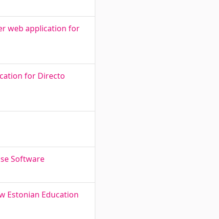
r web application for
ation for Directo
use Software
ew Estonian Education