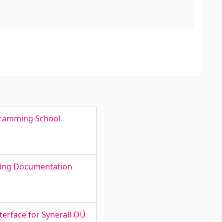
gramming School
ating Documentation
terface for Synerall OÜ