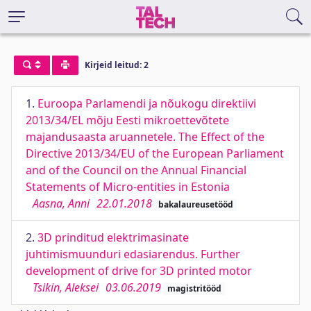
Kirjeid leitud: 2
1.
Euroopa Parlamendi ja nõukogu direktiivi
2013/34/EL mõju Eesti mikroettevõtete
majandusaasta aruannetele. The Effect of the
Directive 2013/34/EU of the European Parliament
and of the Council on the Annual Financial
Statements of Micro-entities in Estonia
Aasna, Anni
22.01.2018
bakalaureusetööd
2.
3D prinditud elektrimasinate
juhtimismuunduri edasiarendus. Further
development of drive for 3D printed motor
Tsikin, Aleksei
03.06.2019
magistritööd