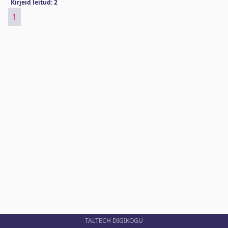
Kirjeid leitud: 2
1
TALTECH DIGIKOGU