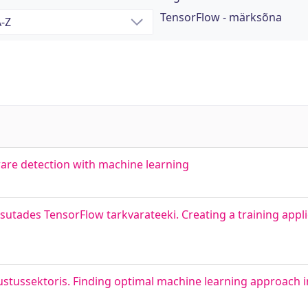
TensorFlow - märksõna
re detection with machine learning
ades TensorFlow tarkvarateeki. Creating a training appli
stussektoris. Finding optimal machine learning approach i