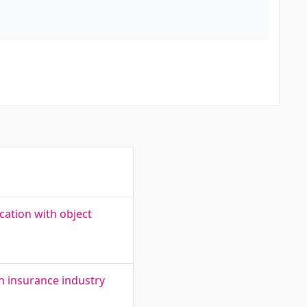
cation with object
n insurance industry