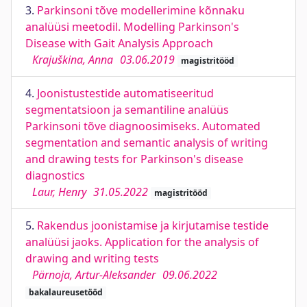
3.
Parkinsoni tõve modellerimine kõnnaku
analüüsi meetodil. Modelling Parkinson's
Disease with Gait Analysis Approach
Krajuškina, Anna
03.06.2019
magistritööd
4.
Joonistustestide automatiseeritud
segmentatsioon ja semantiline analüüs
Parkinsoni tõve diagnoosimiseks. Automated
segmentation and semantic analysis of writing
and drawing tests for Parkinson's disease
diagnostics
Laur, Henry
31.05.2022
magistritööd
5.
Rakendus joonistamise ja kirjutamise testide
analüüsi jaoks. Application for the analysis of
drawing and writing tests
Pärnoja, Artur-Aleksander
09.06.2022
bakalaureusetööd