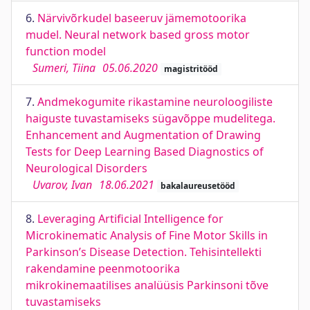
6.
Närvivõrkudel baseeruv jämemotoorika
mudel. Neural network based gross motor
function model
Sumeri, Tiina
05.06.2020
magistritööd
7.
Andmekogumite rikastamine neuroloogiliste
haiguste tuvastamiseks sügavõppe mudelitega.
Enhancement and Augmentation of Drawing
Tests for Deep Learning Based Diagnostics of
Neurological Disorders
Uvarov, Ivan
18.06.2021
bakalaureusetööd
8.
Leveraging Artiﬁcial Intelligence for
Microkinematic Analysis of Fine Motor Skills in
Parkinson’s Disease Detection. Tehisintellekti
rakendamine peenmotoorika
mikrokinemaatilises analüüsis Parkinsoni tõve
tuvastamiseks