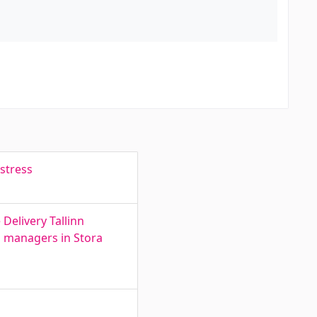
 stress
elivery Tallinn
g managers in Stora