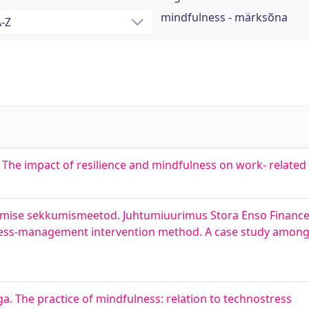
mindfulness - märksõna
. The impact of resilience and mindfulness on work- related
imise sekkumismeetod. Juhtumiuurimus Stora Enso Finance D
tress-management intervention method. A case study amon
a. The practice of mindfulness: relation to technostress