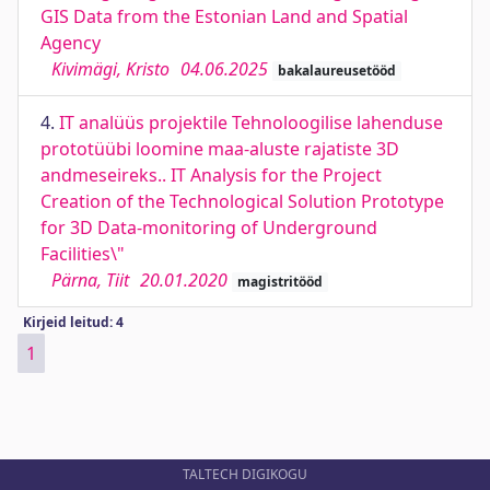
GIS Data from the Estonian Land and Spatial
Agency
Kivimägi, Kristo
04.06.2025
bakalaureusetööd
4.
IT analüüs projektile Tehnoloogilise lahenduse
prototüübi loomine maa-aluste rajatiste 3D
andmeseireks.. IT Analysis for the Project
Creation of the Technological Solution Prototype
for 3D Data-monitoring of Underground
Facilities\"
Pärna, Tiit
20.01.2020
magistritööd
Kirjeid leitud: 4
1
TALTECH DIGIKOGU