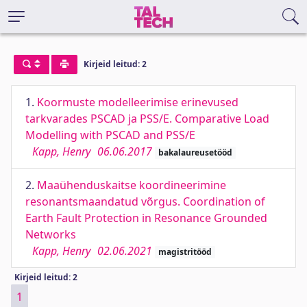
Kirjeid leitud: 2
1.
Koormuste modelleerimise erinevused
tarkvarades PSCAD ja PSS/E. Comparative Load
Modelling with PSCAD and PSS/E
Kapp, Henry
06.06.2017
bakalaureusetööd
2.
Maaühenduskaitse koordineerimine
resonantsmaandatud võrgus. Coordination of
Earth Fault Protection in Resonance Grounded
Networks
Kapp, Henry
02.06.2021
magistritööd
Kirjeid leitud: 2
1