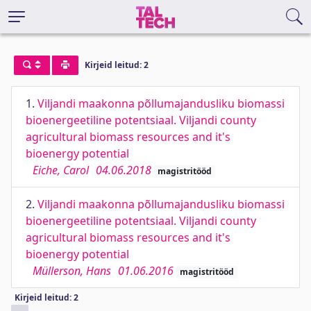
Kirjeid leitud: 2
1.
Viljandi maakonna põllumajandusliku biomassi
bioenergeetiline potentsiaal. Viljandi county
agricultural biomass resources and it's
bioenergy potential
Eiche, Carol
04.06.2018
magistritööd
2.
Viljandi maakonna põllumajandusliku biomassi
bioenergeetiline potentsiaal. Viljandi county
agricultural biomass resources and it's
bioenergy potential
Müllerson, Hans
01.06.2016
magistritööd
Kirjeid leitud: 2