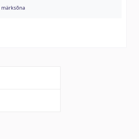
- märksõna