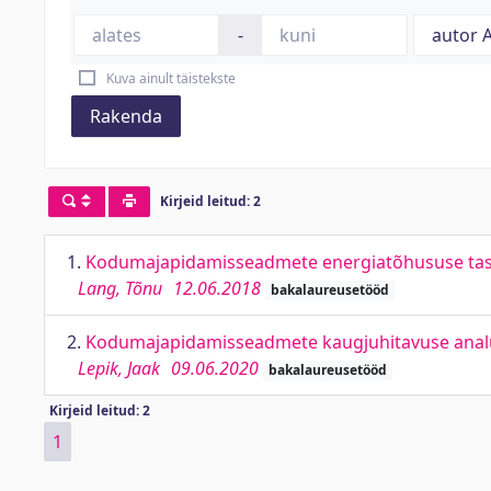
-
Kuva ainult täistekste
Rakenda
Kirjeid leitud: 2
1.
Kodumajapidamisseadmete energiatõhususe tasuvu
Lang, Tõnu
12.06.2018
bakalaureusetööd
2.
Kodumajapidamisseadmete kaugjuhitavuse analüü
Lepik, Jaak
09.06.2020
bakalaureusetööd
Kirjeid leitud: 2
1