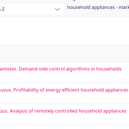
household appliances - mär
damistes. Demand-side control algorithms in households
s. Profitability of energy efficient household appliances
s. Analysis of remotely controlled household appliances