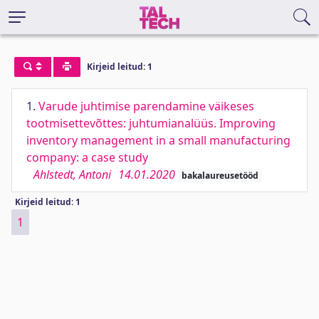
Kirjeid leitud: 1
1.
Varude juhtimise parendamine väikeses
tootmisettevõttes: juhtumianalüüs. Improving
inventory management in a small manufacturing
company: a case study
Ahlstedt, Antoni
14.01.2020
bakalaureusetööd
Kirjeid leitud: 1
1