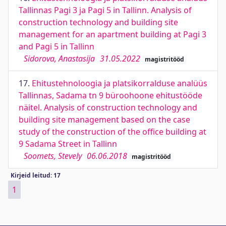
Tallinnas Pagi 3 ja Pagi 5 in Tallinn. Analysis of
construction technology and building site
management for an apartment building at Pagi 3
and Pagi 5 in Tallinn
Sidorova, Anastasija
31.05.2022
magistritööd
17.
Ehitustehnoloogia ja platsikorralduse analüüs
Tallinnas, Sadama tn 9 büroohoone ehitustööde
näitel. Analysis of construction technology and
building site management based on the case
study of the construction of the office building at
9 Sadama Street in Tallinn
Soomets, Stevely
06.06.2018
magistritööd
Kirjeid leitud: 17
1