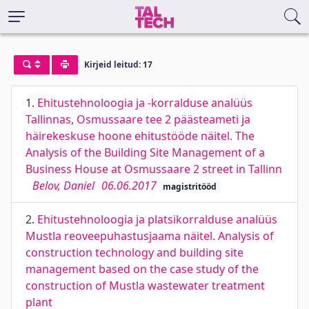
Kirjeid leitud: 17
1.
Ehitustehnoloogia ja -korralduse analüüs
Tallinnas, Osmussaare tee 2 päästeameti ja
häirekeskuse hoone ehitustööde näitel. The
Analysis of the Building Site Management of a
Business House at Osmussaare 2 street in Tallinn
Belov, Daniel
06.06.2017
magistritööd
2.
Ehitustehnoloogia ja platsikorralduse analüüs
Mustla reoveepuhastusjaama näitel. Analysis of
construction technology and building site
management based on the case study of the
construction of Mustla wastewater treatment
plant