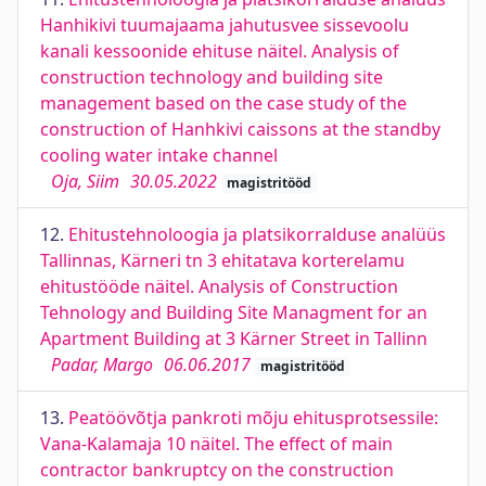
Hanhikivi tuumajaama jahutusvee sissevoolu
kanali kessoonide ehituse näitel. Analysis of
construction technology and building site
management based on the case study of the
construction of Hanhkivi caissons at the standby
cooling water intake channel
Oja, Siim
30.05.2022
magistritööd
12.
Ehitustehnoloogia ja platsikorralduse analüüs
Tallinnas, Kärneri tn 3 ehitatava korterelamu
ehitustööde näitel. Analysis of Construction
Tehnology and Building Site Managment for an
Apartment Building at 3 Kärner Street in Tallinn
Padar, Margo
06.06.2017
magistritööd
13.
Peatöövõtja pankroti mõju ehitusprotsessile:
Vana-Kalamaja 10 näitel. The effect of main
contractor bankruptcy on the construction