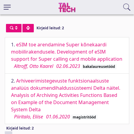
Kirjeid leitud: 2
1.
eSIM toe arendamine Super kõnekaardi
mobiilirakendusele. Development of eSIM
support for Super calling card mobile application
Altroff, Otto Kaarel
02.06.2023
bakalaureusetööd
2.
Arhiveerimistegevuste funktsionaalsuste
analüüs dokumendihaldussüsteemi Delta näitel.
Analysis of Archiving Activities Functions Based
on Example of the Document Management
System Delta
Piiritalo, Eliise
01.06.2020
magistritööd
Kirjeid leitud: 2