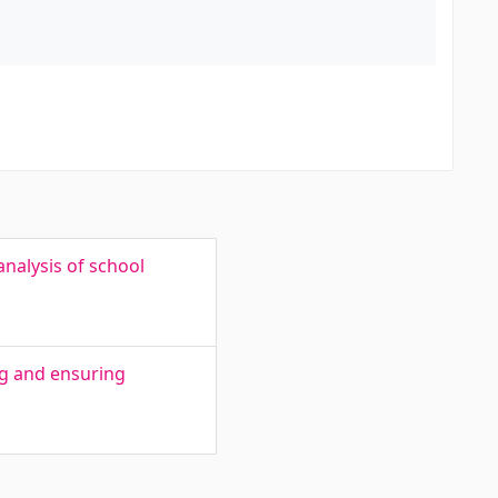
analysis of school
ng and ensuring