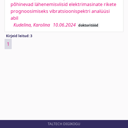
põhinevad lähenemisviisid elektrimasinate rikete
prognoosimiseks vibratsioonispektri analüüsi
abil
Kudelina, Karolina
10.06.2024
doktoritööd
Kirjeid leitud: 3
1
TALTECH DIGIKOGU