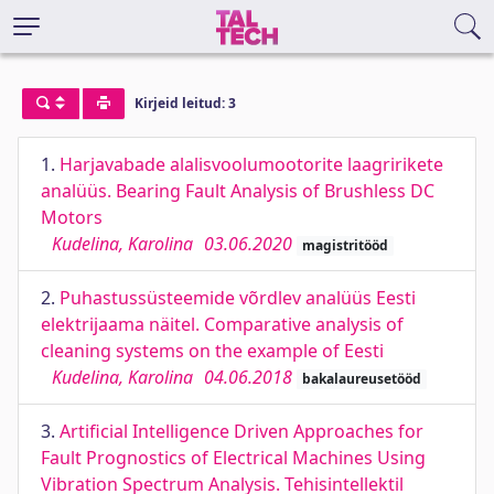
Kirjeid leitud: 3
1.
Harjavabade alalisvoolumootorite laagririkete
analüüs. Bearing Fault Analysis of Brushless DC
Motors
Kudelina, Karolina
03.06.2020
magistritööd
2.
Puhastussüsteemide võrdlev analüüs Eesti
elektrijaama näitel. Comparative analysis of
cleaning systems on the example of Eesti
Kudelina, Karolina
04.06.2018
bakalaureusetööd
3.
Artificial Intelligence Driven Approaches for
Fault Prognostics of Electrical Machines Using
Vibration Spectrum Analysis. Tehisintellektil