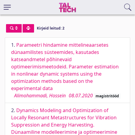
Kirjeid leitud: 2
1.
Parameetri hindamine mittelineaarsetes
dünaamilistes süsteemides, kasutades
katseandmetel põhinevaid
optimeerimismeetodeid. Parameter estimation
in nonlinear dynamic systems using the
optimization methods based on the
experimental data
Alimohammadi, Hossein
08.07.2020
magistritööd
2.
Dynamics Modeling and Optimization of
Locally Resonant Metastructures for Vibration
Suppression and Energy Harvesting.
Dünaamiline modelleerimine ja optimeerimine