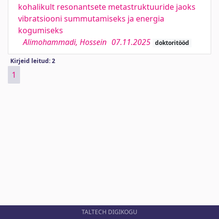
kohalikult resonantsete metastruktuuride jaoks
vibratsiooni summutamiseks ja energia
kogumiseks
Alimohammadi, Hossein
07.11.2025
doktoritööd
Kirjeid leitud: 2
1
TALTECH DIGIKOGU