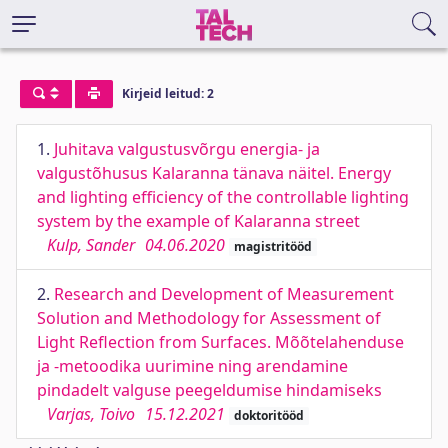
Kirjeid leitud: 2
1.
Juhitava valgustusvõrgu energia- ja
valgustõhusus Kalaranna tänava näitel. Energy
and lighting efficiency of the controllable lighting
system by the example of Kalaranna street
Kulp, Sander
04.06.2020
magistritööd
2.
Research and Development of Measurement
Solution and Methodology for Assessment of
Light Reflection from Surfaces. Mõõtelahenduse
ja -metoodika uurimine ning arendamine
pindadelt valguse peegeldumise hindamiseks
Varjas, Toivo
15.12.2021
doktoritööd