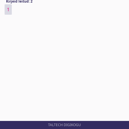
Kirjeid leitud: 2
1
TALTECH DIGIKOGU