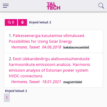
Kirjeid leitud: 2
1.
Päikeseenergia kasutamise võimalused.
Possibilities for Using Solar Energy
Hermann, Taavet
04.06.2018
bakalaureusetööd
2.
Eesti ülekandevõrgu alalisvooluühenduste
harmoonikute emissiooni analüüs. Harmonic
emission analysis of Estonian power system
HVDC connections
Hermann, Taavet
18.01.2021
magistritööd
Kirjeid leitud: 2
1