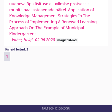
uueneva õpikäsituse elluviimise protsessis
munitsipaallasteaedade näitel. Application of
Knowledge Management Strategies In The
Process of Implementing A Renewed Learning
Approach On The Example of Municipal
Kindergartens
Vaher, Helgi
02.06.2020
magistritööd
Kirjeid leitud: 3
1
TALTECH DIGIKOGU