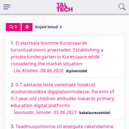
Kirjeid leitud: 3
1.
Eralasteaia loomine Kuressaarde
turusituatsiooni arvestades. Establishing a
private kindergarten in Kuressaare while
considering the market situation
Liiv, Kristina
08.06.2020
diplomitööd
2.
0-7 aastaste laste vanemate hoiakud
alushariduslikke digiplatvormidesse. Parents of
0-7-year-old children attitudes towards primary
education digital platforms
Soomuste, Simone
05.06.2023
bakalaureusetööd
3.
Teadmusjuhtimise strateegiate rakendamine