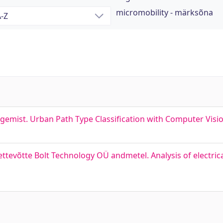
micromobility - märksõna
ägemist. Urban Path Type Classification with Computer Visi
ttevõtte Bolt Technology OÜ andmetel. Analysis of electric