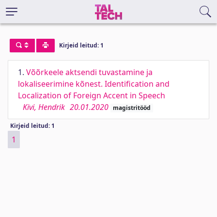
Kirjeid leitud: 1
1.
Võõrkeele aktsendi tuvastamine ja
lokaliseerimine kõnest. Identification and
Localization of Foreign Accent in Speech
Kivi, Hendrik
20.01.2020
magistritööd
Kirjeid leitud: 1
1