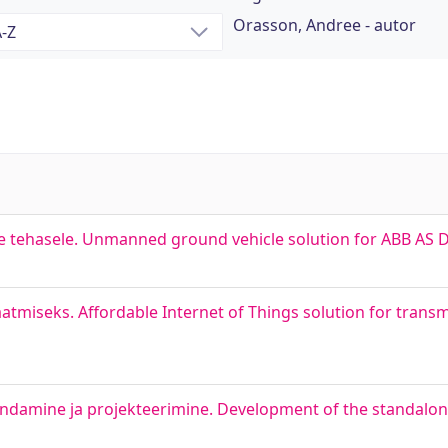
Orasson, Andree - autor
tehasele. Unmanned ground vehicle solution for ABB AS D
tmiseks. Affordable Internet of Things solution for transmi
damine ja projekteerimine. Development of the standalone