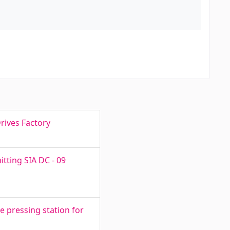
rives Factory
tting SIA DC - 09
 pressing station for