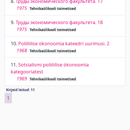
8.
Труды экономического факультета. 17
1975
Tehnikaülikooli toimetised
9.
Труды экономического факультета. 18
1975
Tehnikaülikooli toimetised
10.
Poliitilise ökonoomia kateedri uurimusi. 2
1968
Tehnikaülikooli toimetised
11.
Sotsialismi poliitilise ökonoomia
kategooriatest
1969
Tehnikaülikooli toimetised
Kirjeid leitud: 11
1