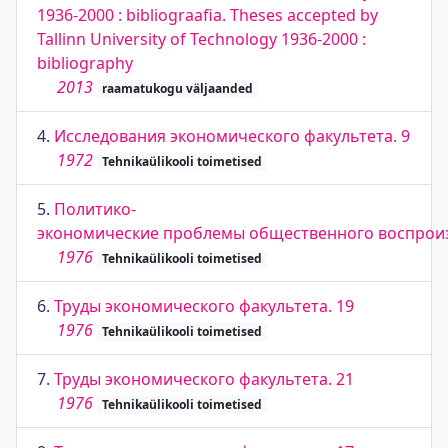
1936-2000 : bibliograafia. Theses accepted by
Tallinn University of Technology 1936-2000 :
bibliography
2013
raamatukogu väljaanded
4.
Исследования экономического факультета. 9
1972
Tehnikaülikooli toimetised
5.
Политико-
экономические проблемы общественного воспрои
1976
Tehnikaülikooli toimetised
6.
Труды экономического факультета. 19
1976
Tehnikaülikooli toimetised
7.
Труды экономического факультета. 21
1976
Tehnikaülikooli toimetised