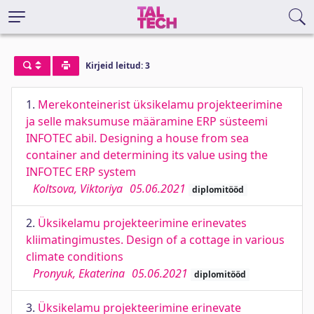
Kirjeid leitud: 3
1.
Merekonteinerist üksikelamu projekteerimine
ja selle maksumuse määramine ERP süsteemi
INFOTEC abil. Designing a house from sea
container and determining its value using the
INFOTEC ERP system
Koltsova, Viktoriya
05.06.2021
diplomitööd
2.
Üksikelamu projekteerimine erinevates
kliimatingimustes. Design of a cottage in various
climate conditions
Pronyuk, Ekaterina
05.06.2021
diplomitööd
3.
Üksikelamu projekteerimine erinevate