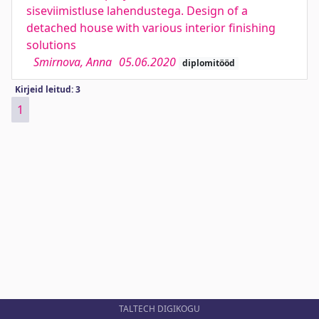
siseviimistluse lahendustega. Design of a
detached house with various interior finishing
solutions
Smirnova, Anna
05.06.2020
diplomitööd
Kirjeid leitud: 3
1
TALTECH DIGIKOGU