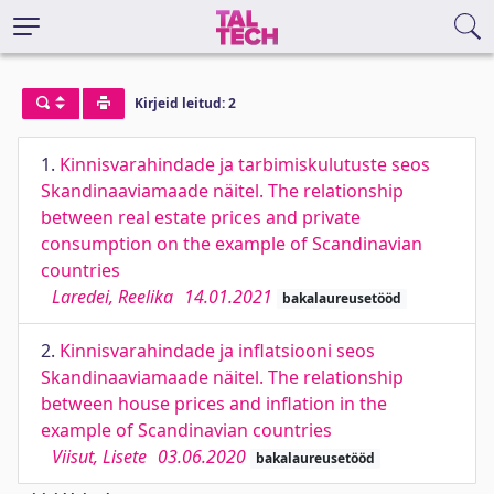
Kirjeid leitud: 2
1.
Kinnisvarahindade ja tarbimiskulutuste seos
Skandinaaviamaade näitel. The relationship
between real estate prices and private
consumption on the example of Scandinavian
countries
Laredei, Reelika
14.01.2021
bakalaureusetööd
2.
Kinnisvarahindade ja inflatsiooni seos
Skandinaaviamaade näitel. The relationship
between house prices and inflation in the
example of Scandinavian countries
Viisut, Lisete
03.06.2020
bakalaureusetööd