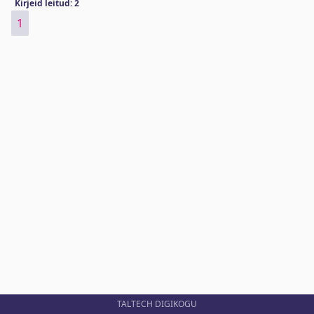
Kirjeid leitud: 2
1
TALTECH DIGIKOGU